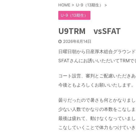
HOME
>
U-9（13期生）
>
U-9（13期生）
U9TRM vsSFAT
2026年6月14日
日曜日朝から日産厚木総合グラウンド
SFATさんにお誘いいただいてTRMで
コート設営、審判とご配慮いただきあ
今後ともよろしくお願いいたします。
曇りだったので暑さも何とかなりまし
少ない人数でかなりの本数をこなしま
最後は疲れて、動けなくなっていまし
こなしていくことで体力もつけていき