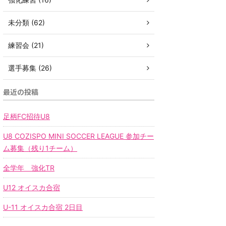
未分類 (62)
練習会 (21)
選手募集 (26)
最近の投稿
足柄FC招待U8
U8 COZISPO MINI SOCCER LEAGUE 参加チー
ム募集（残り1チーム）
全学年 強化TR
U12 オイスカ合宿
U-11 オイスカ合宿 2日目