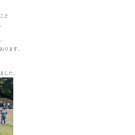
こと
。
。
おります。
ました。