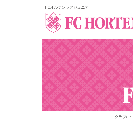
FCオルテンシアジュニア
クラブに