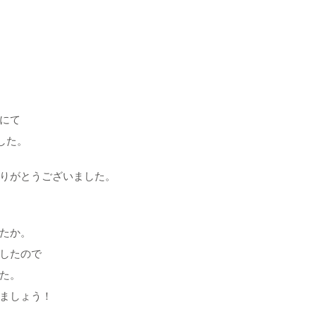
にて
した。
りがとうございました。
たか。
したので
た。
ましょう！