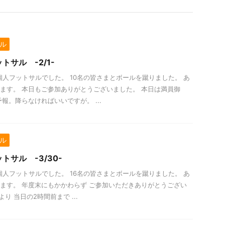
ル
トサル -2/1-
- 個人フットサルでした。 10名の皆さまとボールを蹴りました。 あ
ます。 本日もご参加ありがとうございました。 本日は満員御
報。降らなければいいですが。 ...
ル
トサル -3/30-
- 個人フットサルでした。 16名の皆さまとボールを蹴りました。 あ
ます。 年度末にもかかわらず ご参加いただきありがとうござい
より 当日の2時間前まで ...