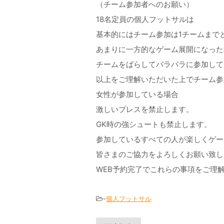
（チーム参加者へのお願い）
18名定員の個人フットサルは
基本的にはチーム参加は1チームまで
あまりに一方的なゲーム展開になった
チームをばらしてバラバラに参加して
以上をご理解いただいた上でチーム参
女性が参加している場合
激しいプレスを禁止します。
GK時の強シュートも禁止します。
参加しているすべての人が楽しくゲー
皆さまのご協力をよろしくお願い致し
WEB予約完了でこれらの事項をご理
-
個人フットサル