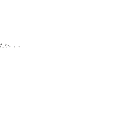
たか。。。