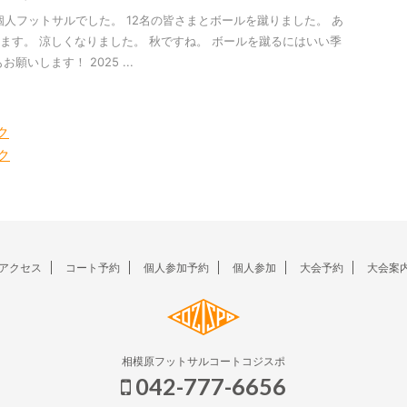
- 個人フットサルでした。 12名の皆さまとボールを蹴りました。 あ
ます。 涼しくなりました。 秋ですね。 ボールを蹴るにはいい季
願いします！ 2025 ...
ク
ク
アクセス
コート予約
個人参加予約
個人参加
大会予約
大会案
相模原フットサルコートコジスポ
042-777-6656