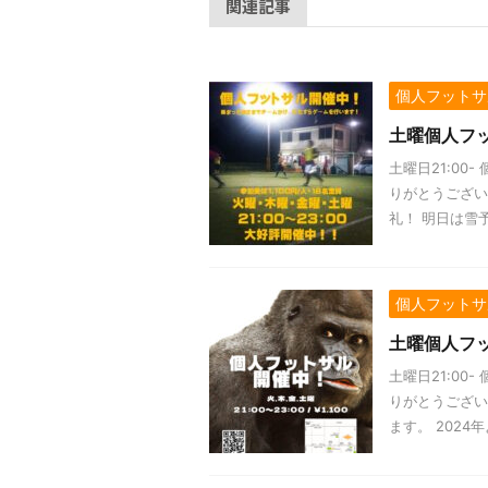
関連記事
個人フットサ
土曜個人フッ
土曜日21:00
りがとうござい
礼！ 明日は雪予
個人フットサ
土曜個人フッ
土曜日21:00
りがとうござい
ます。 2024年