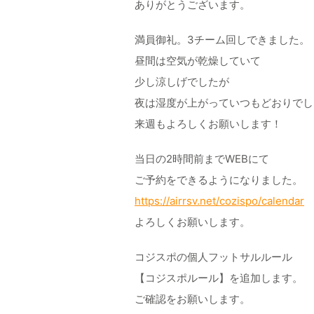
ありがとうございます。
満員御礼。3チーム回しできました。
昼間は空気が乾燥していて
少し涼しげでしたが
夜は湿度が上がっていつもどおりでし
来週もよろしくお願いします！
当日の2時間前までWEBにて
ご予約をできるようになりました。
https://airrsv.net/cozispo/calendar
よろしくお願いします。
コジスポの個人フットサルルール
【コジスポルール】を追加します。
ご確認をお願いします。