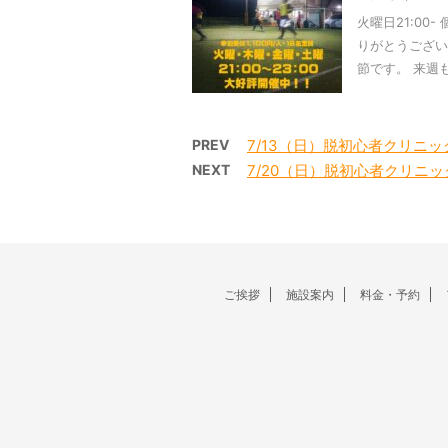
火曜日21:00
りがとうござい
節です。 来週もお
PREV
7/13（日）脱初心者クリニッ
NEXT
7/20（日）脱初心者クリニッ
ご挨拶
施設案内
料金・予約