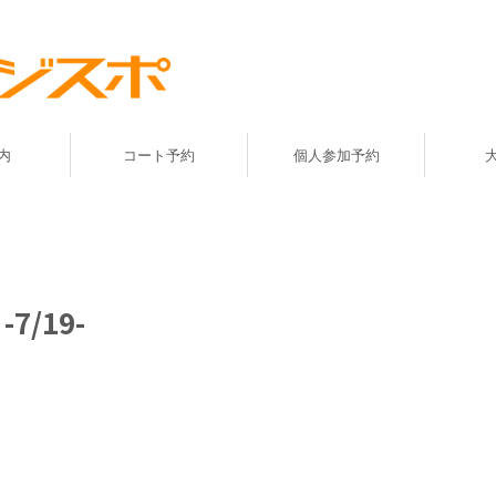
内
コート予約
個人参加予約
/19-