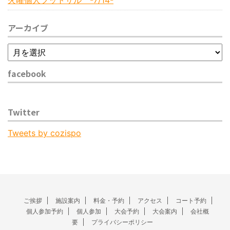
火曜個人フットサル -7/14-
アーカイブ
facebook
Twitter
Tweets by cozispo
ご挨拶
施設案内
料金・予約
アクセス
コート予約
個人参加予約
個人参加
大会予約
大会案内
会社概
要
プライバシーポリシー