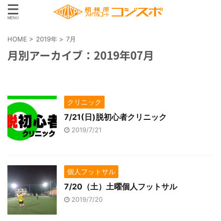
HOME
>
2019年
>
7月
月別アーカイブ：2019年07月
クリニック
7/21(日)脱初心者クリニック
2019/7/21
個人フットサル
7/20（土）土曜個人フットサル
2019/7/20