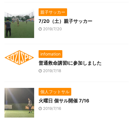
親子サッカー
7/20（土）親子サッカー
2019/7/20
infomation
普通救命講習Ⅰに参加しました
2019/7/18
個人フットサル
火曜日 個サル開催 7/16
2019/7/16