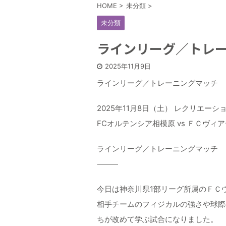
HOME
>
未分類
>
未分類
ラインリーグ／トレ
2025年11月9日
ラインリーグ／トレーニングマッチ
2025年11月8日（土） レクリエー
FCオルテンシア相模原 vs ＦＣヴィ
ラインリーグ／トレーニングマッチ
⸻
今日は神奈川県1部リーグ所属のＦＣ
相手チームのフィジカルの強さや球際
ちが改めて学ぶ試合になりました。