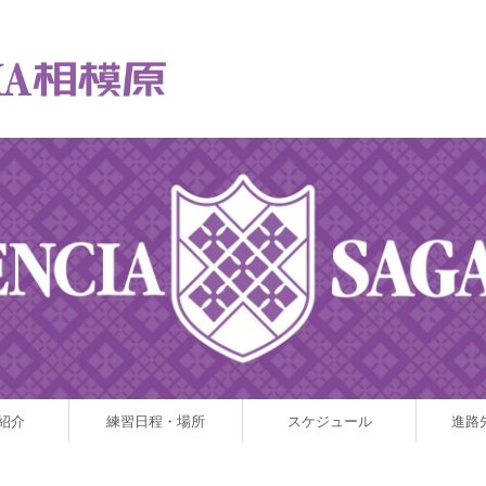
紹介
練習日程・場所
スケジュール
進路