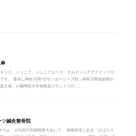
⚽️
キッズ、ジュニア、ジュニアユース、オルテンシアアクティブが
です。 週末に神奈川県FIDサッカーリーグ戦（神奈川県知的障が
盟主催）が國學院大学相模原グランドで行 ...
ーツ鍼灸整骨院
NCIAでは、 U15高円宮杯関東大会にて、 相模原市にある「ひばりス