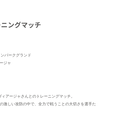
ーニングマッチ
ションパークグランド
アージャ
ヴィアージャさんとのトレーニングマッチ。
の激しい攻防の中で、全力で戦うことの大切さを選手た