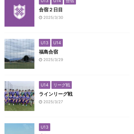
U13
U14
合宿
合宿２日目
2025/3/30
U13
U14
福島合宿
2025/3/29
U14
リーグ戦
ラインリーグ戦
2025/3/27
U13