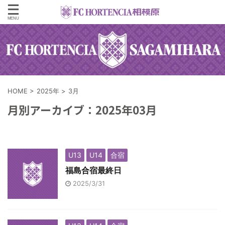
HOME
>
2025年
>
3月
月別アーカイブ：2025年03月
U13
U14
合宿
福島合宿最終日
2025/3/31