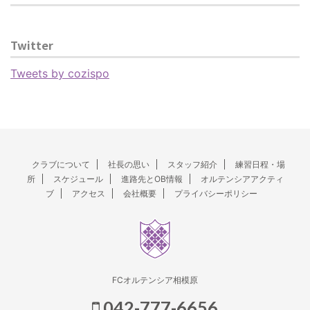
Twitter
Tweets by cozispo
クラブについて
社長の思い
スタッフ紹介
練習日程・場
所
スケジュール
進路先とOB情報
オルテンシアアクティ
ブ
アクセス
会社概要
プライバシーポリシー
FCオルテンシア相模原
042-777-6656