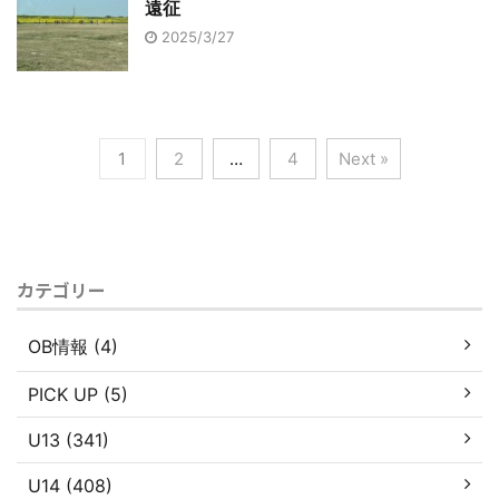
遠征
2025/3/27
1
2
…
4
Next »
カテゴリー
OB情報 (4)
PICK UP (5)
U13 (341)
U14 (408)