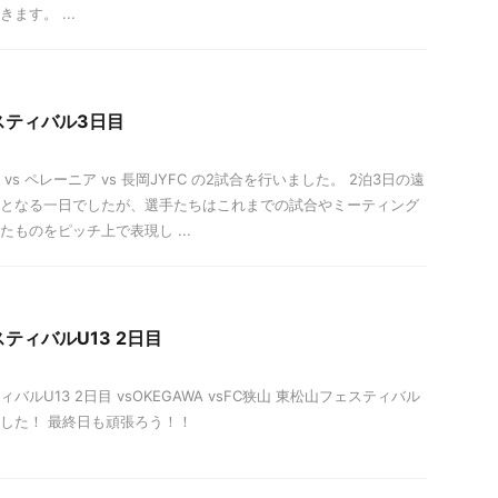
ます。 ...
スティバル3日目
vs ペレーニア vs 長岡JYFC の2試合を行いました。 2泊3日の遠
となる一日でしたが、選手たちはこれまでの試合やミーティング
たものをピッチ上で表現し ...
ティバルU13 2日目
バルU13 2日目 vsOKEGAWA vsFC狭山 東松山フェスティバル
した！ 最終日も頑張ろう！！