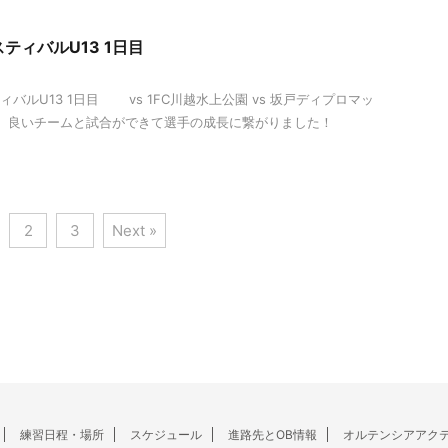
ティバルU13 1日目
バルU13 1日目 vs 1FC川越水上公園 vs 坂戸ディプロマッ
！ 良いチームと試合ができて選手の成長に繋がりました！
2
3
Next »
練習日程・場所
スケジュール
進路先とOB情報
オルテンシアアク