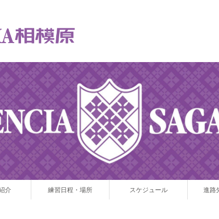
紹介
練習日程・場所
スケジュール
進路