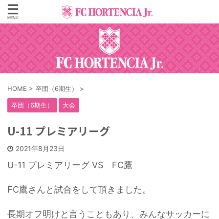
HOME
>
卒団（6期生）
>
卒団（6期生）
大会
U-11 プレミアリーグ
2021年8月23日
U-11 プレミアリーグ VS FC鷹
FC鷹さんと試合をして頂きました。
長期オフ明けと言うこともあり、みんなサッカーに