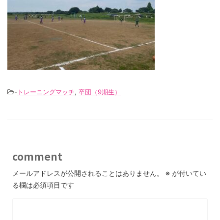
-
トレーニングマッチ
,
卒団（9期生）
comment
メールアドレスが公開されることはありません。
※
が付いてい
る欄は必須項目です