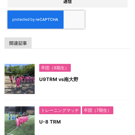
関連記事
卒団（9期生）
U9TRM vs南大野
トレーニングマッチ
卒団（7期生）
U-8 TRM