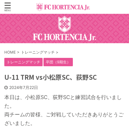
HOME
>
トレーニングマッチ
>
トレーニングマッチ
卒団（9期生）
U-11 TRM vs小松原SC、荻野SC
2024年7月22日
本日は、小松原SC、荻野SCと練習試合を行いまし
た。
両チームの皆様、ご対戦していただきありがとうご
ざいました。