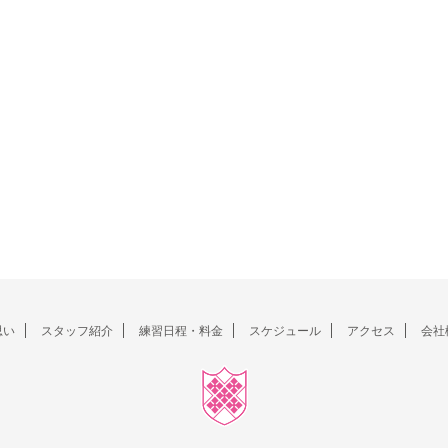
思い
スタッフ紹介
練習日程・料金
スケジュール
アクセス
会社