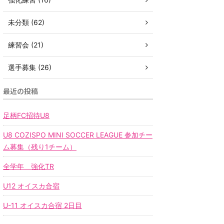
未分類 (62)
練習会 (21)
選手募集 (26)
最近の投稿
足柄FC招待U8
U8 COZISPO MINI SOCCER LEAGUE 参加チー
ム募集（残り1チーム）
全学年 強化TR
U12 オイスカ合宿
U-11 オイスカ合宿 2日目