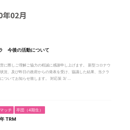
0年02月
ドラ 今後の活動について
営に際しご理解ご協力の程誠に感謝申し上げます。 新型コロナウ
状況、及び昨日の政府からの発表を受け、協議した結果、当クラ
ついてお知らせ致します。 対応策 3/ ...
マッチ
卒団（4期生）
年 TRM