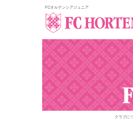
FCオルテンシアジュニア
クラブに