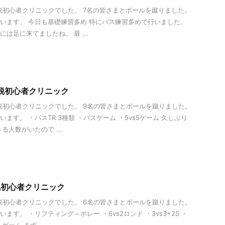
0- 脱初心者クリニックでした。 7名の皆さまとボールを蹴りました。
います。 今日も基礎練習多め 特にパス練習多めで行いました。
は足に来てましたね。 最 ...
）脱初心者クリニック
0- 脱初心者クリニックでした。 9名の皆さまとボールを蹴りました。
ます。 ・パスTR 3種類 ・パスゲーム ・5vs5ゲーム 久しぶり
る人数がいたので ...
脱初心者クリニック
0- 脱初心者クリニックでした。 6名の皆さまとボールを蹴りました。
ます。 ・リフティング～ボレー ・6vs2ロンド ・3vs3+2S ・