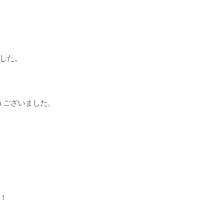
した。
うございました。
！