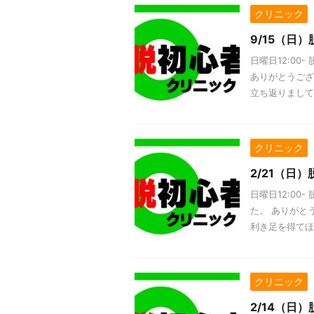
クリニック
9/15（日
日曜日12:0
ありがとうござ
立ち返りまして 
クリニック
2/21（日
日曜日12:00
た。 ありがと
利き足を得てほし
クリニック
2/14（日