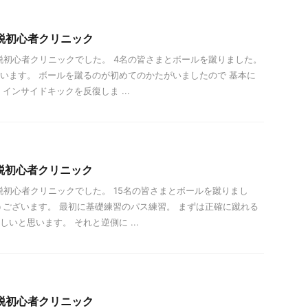
）脱初心者クリニック
0- 脱初心者クリニックでした。 4名の皆さまとボールを蹴りました。
います。 ボールを蹴るのが初めてのかたがいましたので 基本に
インサイドキックを反復しま ...
）脱初心者クリニック
- 脱初心者クリニックでした。 15名の皆さまとボールを蹴りまし
うございます。 最初に基礎練習のパス練習。 まずは正確に蹴れる
いと思います。 それと逆側に ...
）脱初心者クリニック