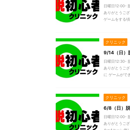
日曜日12:0
ありがとうござ
ゲームをする頃に
クリニック
9/14（日
日曜日12:3
ありがとうござい
に ゲームができ
クリニック
6/8（日）
日曜日12:0
ありがとうござい