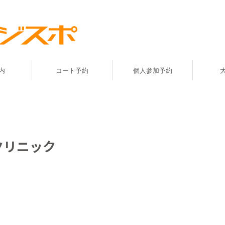
内
コート予約
個人参加予約
クリニック