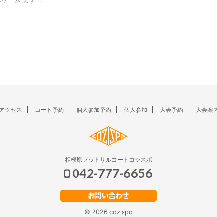
ゲーム まず ...
アクセス
コート予約
個人参加予約
個人参加
大会予約
大会案
相模原フットサルコートコジスポ
042-777-6656
© 2026 cozispo