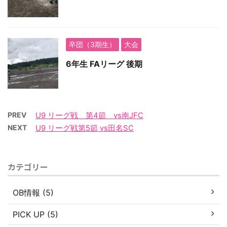
卒団（3期生）
大会
6年生 FAリーグ 後期
PREV
U9 リーグ戦 第4節 vs南JFC
NEXT
U9 リーグ戦第5節 vs田名SC
カテゴリー
OB情報 (5)
PICK UP (5)