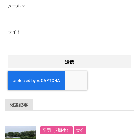
メール
※
サイト
関連記事
卒団（7期生）
大会