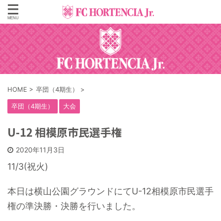
HOME
>
卒団（4期生）
>
卒団（4期生）
大会
U-12 相模原市民選手権
2020年11月3日
11/3(祝火)
本日は横山公園グラウンドにてU-12相模原市民選手
権の準決勝・決勝を行いました。