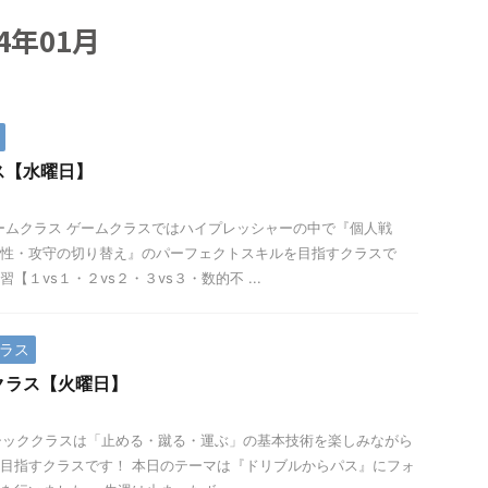
4年01月
ス【水曜日】
 ゲームクラス ゲームクラスではハイプレッシャーの中で『個人戦
性・攻守の切り替え』のパーフェクトスキルを目指すクラスで
【１vs１・２vs２・３vs３・数的不 ...
ラス
クラス【火曜日】
 ベーシッククラスは「止める・蹴る・運ぶ」の基本技術を楽しみながら
目指すクラスです！ 本日のテーマは『ドリブルからパス』にフォ