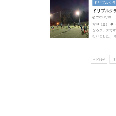
ドリブルクラ
ドリブルク
2024/1/19
1/19（金）
なるクラスです
行いました。 
« Prev
1