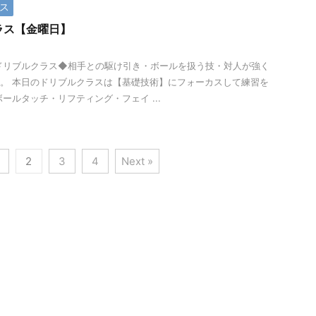
ス
ラス【金曜日】
 ◆ドリブルクラス◆相手との駆け引き・ボールを扱う技・対人が強く
。 本日のドリブルクラスは【基礎技術】にフォーカスして練習を
ボールタッチ・リフティング・フェイ ...
2
3
4
Next »