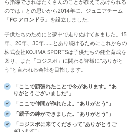
ら指導できればたくさんのことが教えてあげられる
のでは」との思いから2014年に、ジュニアチーム
「FC アロンドラ」
を設立しました。
子供たちのためにと夢中で走りぬけてきました。15
年、20年、30年……とあり続けるためにこれからの
株式会社KOJIMA SPORTSは子供たちの健全育成を
図り、また「コジスポ」に関わる皆様に“ありがと
う”と言われる会社を目指します。
「ここで頑張れたことで今があります。“あ
りがとうございました”」
「ここで仲間が作れたよ。“ありがとう”」
「親子の絆ができました。“ありがとう”」
「コジスポに来てくださって“ありがとうご
ざいます”」