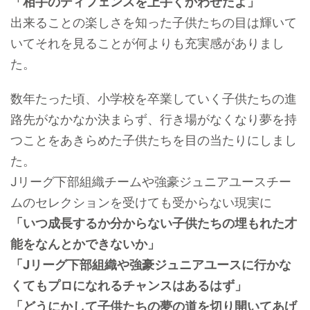
「相手のディフェンスを上手くかわせたよ」
出来ることの楽しさを知った子供たちの目は輝いて
いてそれを見ることが何よりも充実感がありまし
た。
数年たった頃、小学校を卒業していく子供たちの進
路先がなかなか決まらず、行き場がなくなり夢を持
つことをあきらめた子供たちを目の当たりにしまし
た。
Jリーグ下部組織チームや強豪ジュニアユースチー
ムのセレクションを受けても受からない現実に
「いつ成長するか分からない子供たちの埋もれた才
能をなんとかできないか」
「Jリーグ下部組織や強豪ジュニアユースに行かな
くてもプロになれるチャンスはあるはず」
「どうにかして子供たちの夢の道を切り開いてあげ