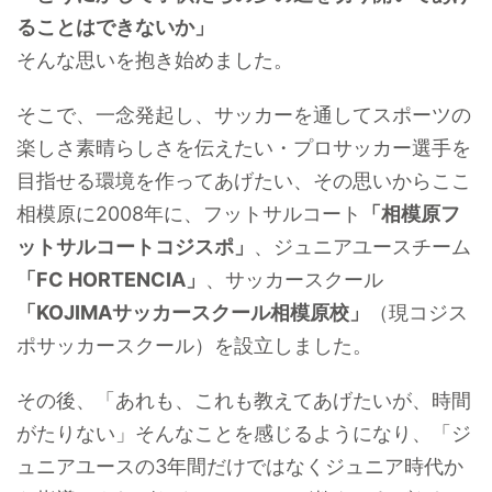
ることはできないか」
そんな思いを抱き始めました。
そこで、一念発起し、サッカーを通してスポーツの
楽しさ素晴らしさを伝えたい・プロサッカー選手を
目指せる環境を作ってあげたい、その思いからここ
相模原に2008年に、フットサルコート
「相模原フ
ットサルコートコジスポ」
、ジュニアユースチーム
「FC HORTENCIA」
、サッカースクール
「KOJIMAサッカースクール相模原校」
（現コジス
ポサッカースクール）を設立しました。
その後、「あれも、これも教えてあげたいが、時間
がたりない」そんなことを感じるようになり、「ジ
ュニアユースの3年間だけではなくジュニア時代か